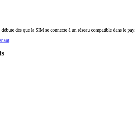
é débute dès que la SIM se connecte à un réseau compatible dans le pays
enant
ts