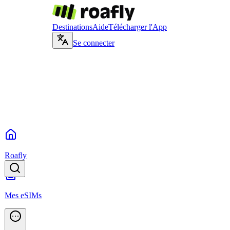
Destinations
Aide
Télécharger l'App
Se connecter
Roafly
Mes eSIMs