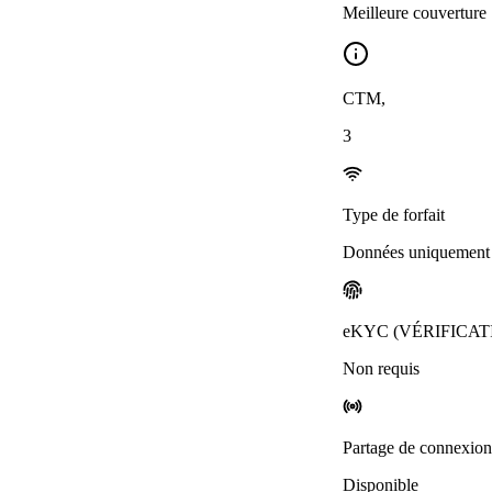
Meilleure couverture
CTM
,
3
Type de forfait
Données uniquement
eKYC (VÉRIFICAT
Non requis
Partage de connexion
Disponible