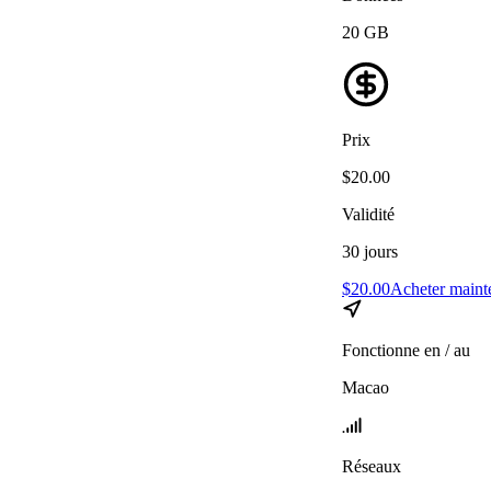
20
GB
Prix
$
20.00
Validité
30
jours
$
20.00
Acheter maint
Fonctionne en / au
Macao
Réseaux