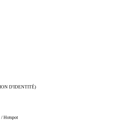
ION D'IDENTITÉ)
 / Hotspot