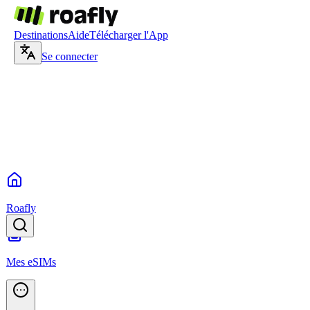
Destinations
Aide
Télécharger l'App
Se connecter
Roafly
Mes eSIMs