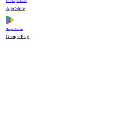
Télécharger dans l'
App Store
Disponible sur
Google Play