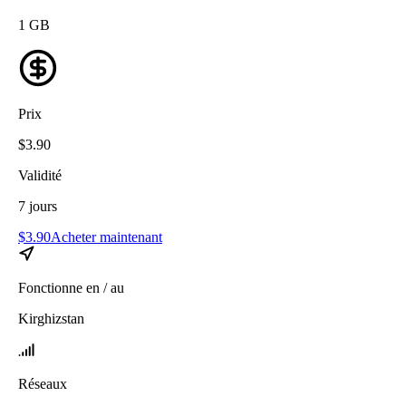
1
GB
Prix
$
3.90
Validité
7
jours
$
3.90
Acheter maintenant
Fonctionne en / au
Kirghizstan
Réseaux