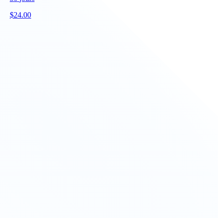
$
24.00