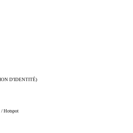
ION D'IDENTITÉ)
 / Hotspot