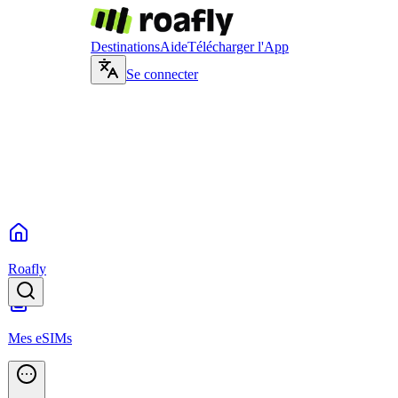
Destinations
Aide
Télécharger l'App
Se connecter
Roafly
Mes eSIMs