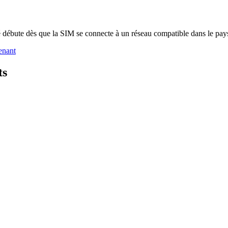
é débute dès que la SIM se connecte à un réseau compatible dans le pays
enant
ts