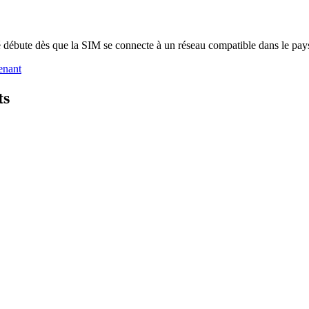
é débute dès que la SIM se connecte à un réseau compatible dans le pays
enant
ts