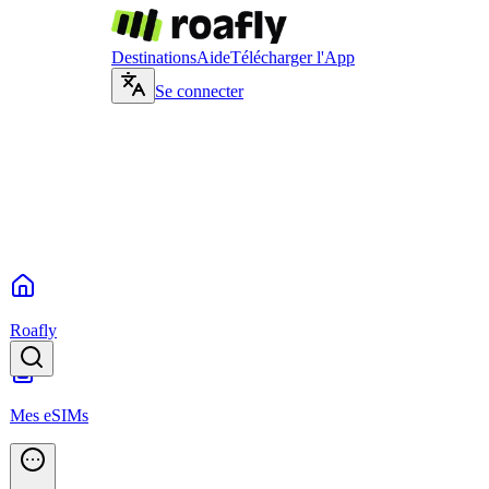
Destinations
Aide
Télécharger l'App
Se connecter
Roafly
Mes eSIMs