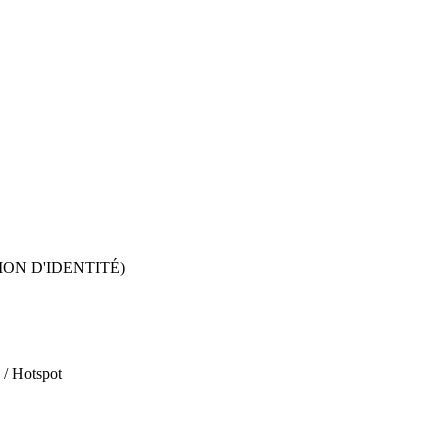
ION D'IDENTITÉ)
 / Hotspot