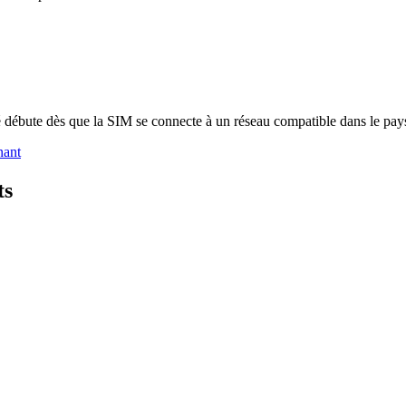
é débute dès que la SIM se connecte à un réseau compatible dans le pays
nant
ts