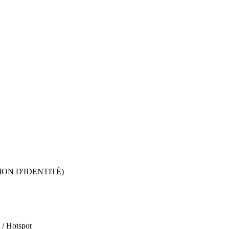
ION D'IDENTITÉ)
 / Hotspot