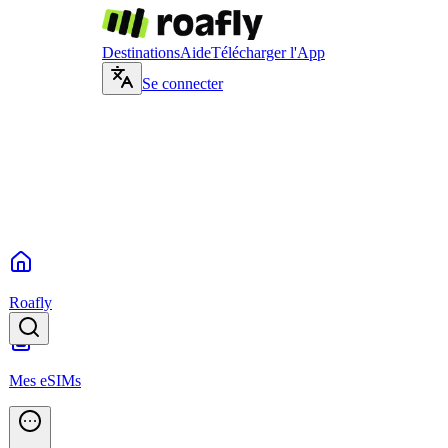
Destinations
Aide
Télécharger l'App
Se connecter
Roafly
Mes eSIMs