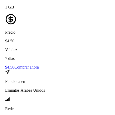
1
GB
Precio
$
4.50
Validez
7
días
$
4.50
Comprar ahora
Funciona en
Emiratos Árabes Unidos
Redes