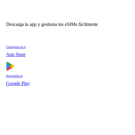
Descarga la app y gestiona tus eSIMs fácilmente
Consíguelo en el
App Store
Disponible en
Google Play