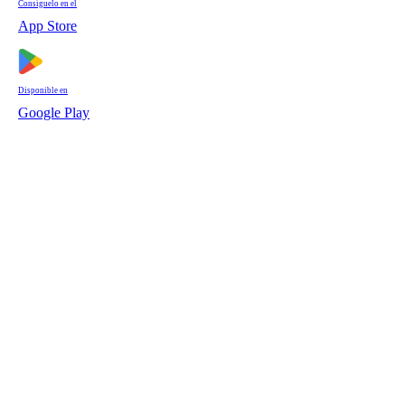
Consíguelo en el
App Store
Disponible en
Google Play