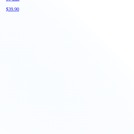
$
39.90