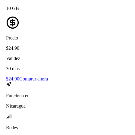
10
GB
Precio
$
24.90
Validez
30
días
$
24.90
Comprar ahora
Funciona en
Nicaragua
Redes