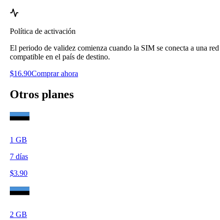
Política de activación
El periodo de validez comienza cuando la SIM se conecta a una red
compatible en el país de destino.
$
16.90
Comprar ahora
Otros planes
1
GB
7
días
$
3.90
2
GB