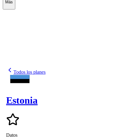
Más
Todos los planes
Estonia
Datos