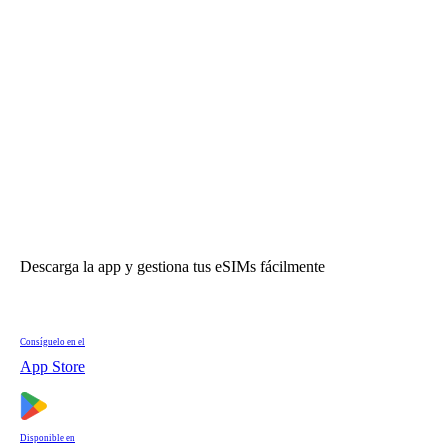
Descarga la app y gestiona tus eSIMs fácilmente
Consíguelo en el
App Store
Disponible en