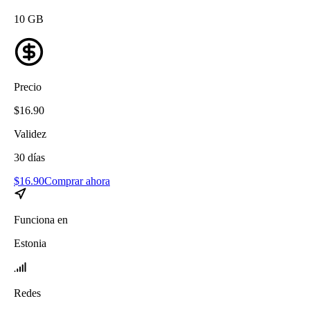
10
GB
Precio
$
16.90
Validez
30
días
$
16.90
Comprar ahora
Funciona en
Estonia
Redes