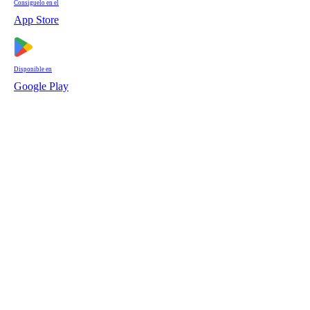
Consíguelo en el
App Store
Disponible en
Google Play