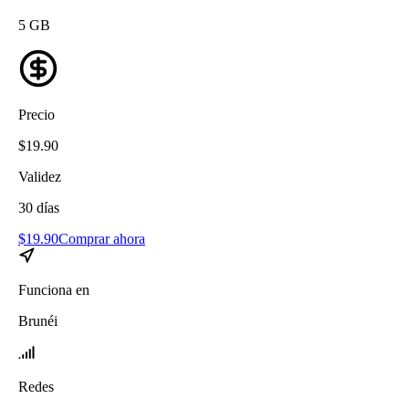
5
GB
Precio
$
19.90
Validez
30
días
$
19.90
Comprar ahora
Funciona en
Brunéi
Redes