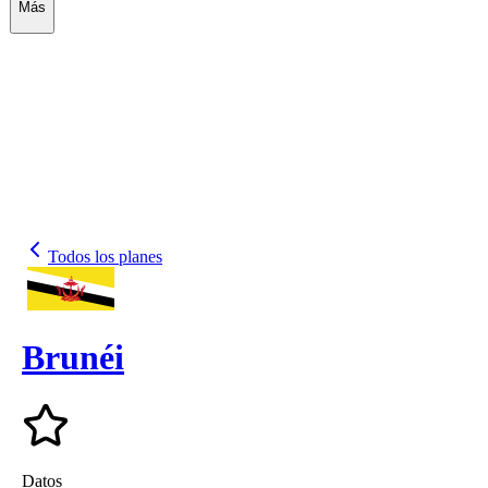
Más
Todos los planes
Brunéi
Datos