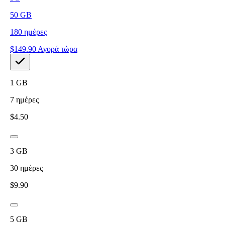
50
GB
180
ημέρες
$
149.90
Αγορά τώρα
1
GB
7
ημέρες
$
4.50
3
GB
30
ημέρες
$
9.90
5
GB