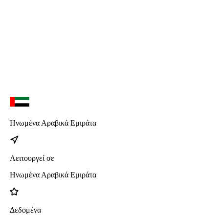
Watch SE
iPhone 17
iPhone 17 Pro Max
iPhone 17 Pro
iPhone 17 Air
Ηνωμένα Αραβικά Εμιράτα
Λειτουργεί σε
Ηνωμένα Αραβικά Εμιράτα
Δεδομένα