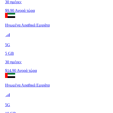
30
ημέρες
$
9.90
Αγορά τώρα
Ηνωμένα Αραβικά Εμιράτα
5G
5
GB
30
ημέρες
$
14.90
Αγορά τώρα
Ηνωμένα Αραβικά Εμιράτα
5G