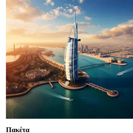
Πακέτα