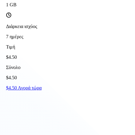
1
GB
Διάρκεια ισχύος
7
ημέρες
Τιμή
$
4.50
Σύνολο
$
4.50
$
4.50
Αγορά τώρα