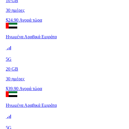
10
GB
30
ημέρες
$
24.90
Αγορά τώρα
Ηνωμένα Αραβικά Εμιράτα
5G
20
GB
30
ημέρες
$
39.90
Αγορά τώρα
Ηνωμένα Αραβικά Εμιράτα
5G