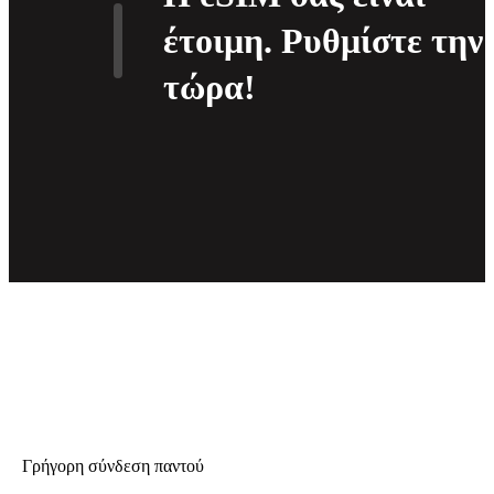
έτοιμη. Ρυθμίστε την
τώρα!
Γρήγορη σύνδεση παντού