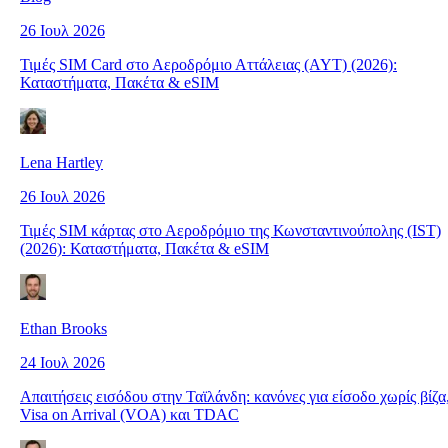
26 Ιουλ 2026
Τιμές SIM Card στο Αεροδρόμιο Αττάλειας (AYT) (2026):
Καταστήματα, Πακέτα & eSIM
Lena Hartley
26 Ιουλ 2026
Τιμές SIM κάρτας στο Αεροδρόμιο της Κωνσταντινούπολης (IST)
(2026): Καταστήματα, Πακέτα & eSIM
Ethan Brooks
24 Ιουλ 2026
Απαιτήσεις εισόδου στην Ταϊλάνδη: κανόνες για είσοδο χωρίς βίζα
Visa on Arrival (VOA) και TDAC