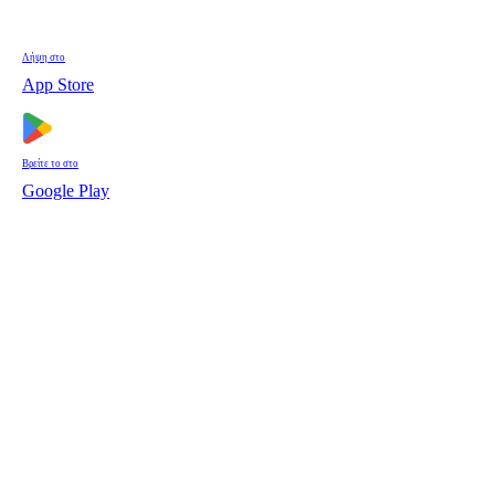
Λήψη στο
App Store
Βρείτε το στο
Google Play