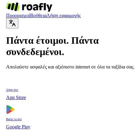
Προορισμοί
Βοήθεια
Λήψη εφαρμογής
Πάντα έτοιμοι. Πάντα
συνδεδεμένοι.
Απολαύστε ασφαλές και αξιόπιστο internet σε όλα τα ταξίδια σας.
Λήψη στο
App Store
Βρείτε το στο
Google Play