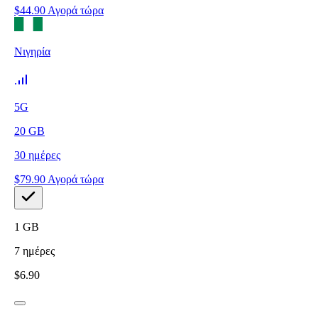
$
44.90
Αγορά τώρα
Νιγηρία
5G
20
GB
30
ημέρες
$
79.90
Αγορά τώρα
1
GB
7
ημέρες
$
6.90