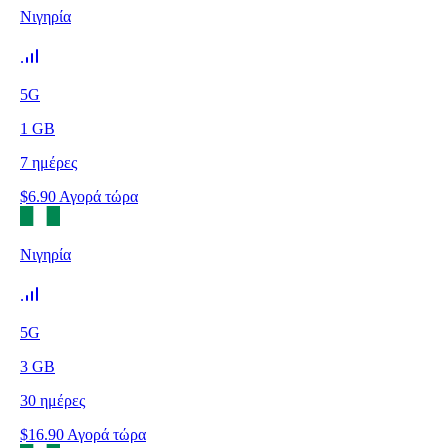
Νιγηρία
5G
1
GB
7
ημέρες
$
6.90
Αγορά τώρα
Νιγηρία
5G
3
GB
30
ημέρες
$
16.90
Αγορά τώρα