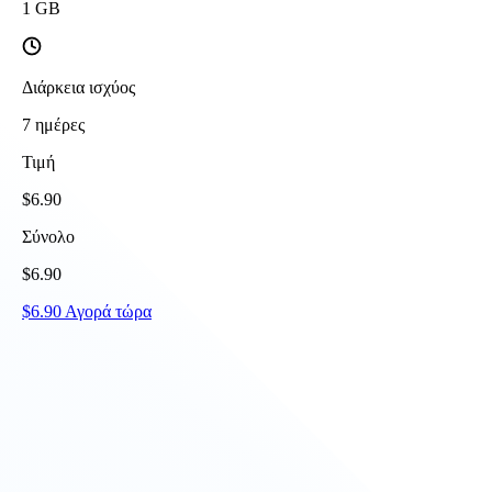
1
GB
Διάρκεια ισχύος
7
ημέρες
Τιμή
$
6.90
Σύνολο
$
6.90
$
6.90
Αγορά τώρα