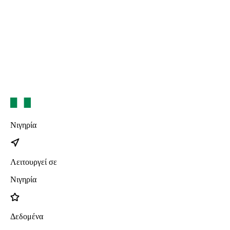
iPhone 17
iPhone 17 Pro Max
iPhone 17 Pro
iPhone 17 Air
Νιγηρία
Λειτουργεί σε
Νιγηρία
Δεδομένα