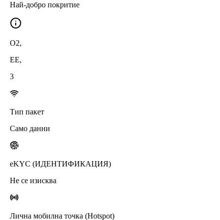
Най-добро покритие
O2
,
EE
,
3
Тип пакет
Само данни
eKYC (ИДЕНТИФИКАЦИЯ)
Не се изисква
Лична мобилна точка (Hotspot)