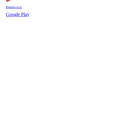
Вземете го от
Google Play