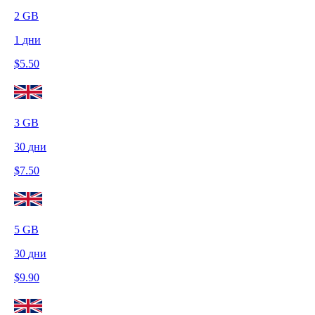
2
GB
1
дни
$
5.50
3
GB
30
дни
$
7.50
5
GB
30
дни
$
9.90