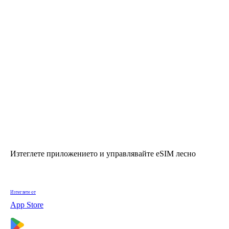
Изтеглете приложението и управлявайте eSIM лесно
Изтеглете от
App Store