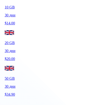
10
GB
30
дни
$
14.00
20
GB
30
дни
$
20.00
50
GB
30
дни
$
34.90