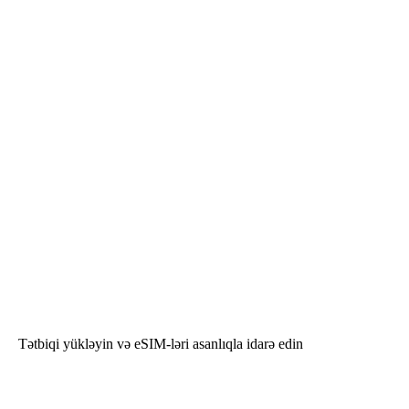
Tətbiqi yükləyin və eSIM-ləri asanlıqla idarə edin