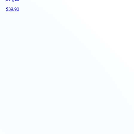
$
39.90