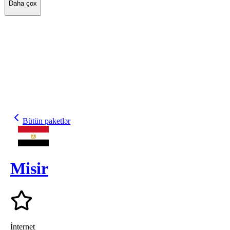
Daha çox
Bütün paketlər
Misir
İnternet