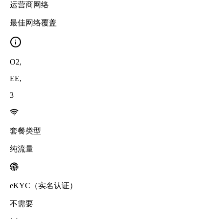
运营商网络
最佳网络覆盖
O2
,
EE
,
3
套餐类型
纯流量
eKYC（实名认证）
不需要