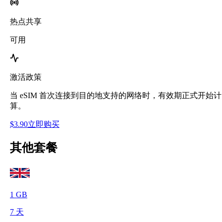
热点共享
可用
激活政策
当 eSIM 首次连接到目的地支持的网络时，有效期正式开始计
算。
$
3.90
立即购买
其他套餐
1
GB
7
天