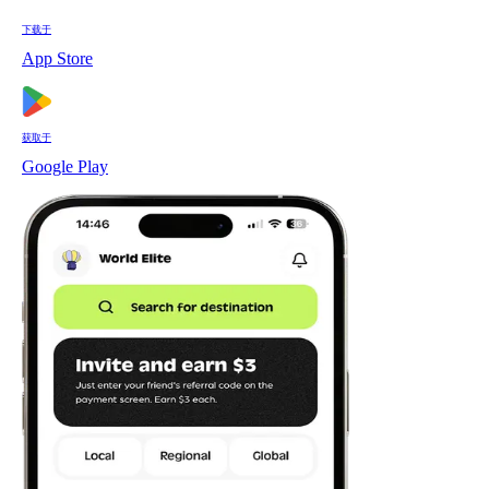
下载于
App Store
获取于
Google Play