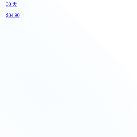
30
天
$
34.90