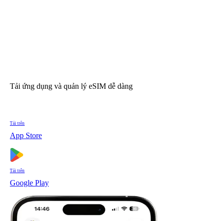
Tải ứng dụng và quản lý eSIM dễ dàng
Tải trên
App Store
Tải trên
Google Play