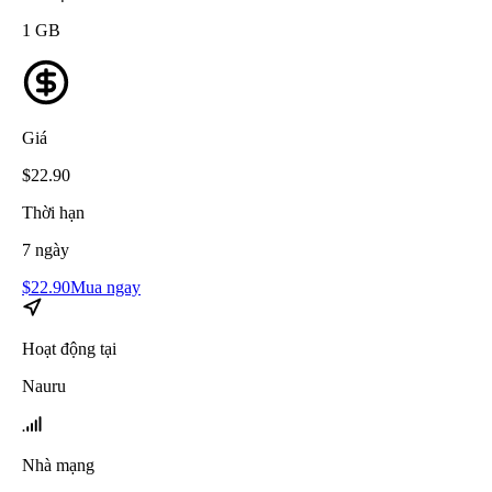
1
GB
Giá
$
22.90
Thời hạn
7
ngày
$
22.90
Mua ngay
Hoạt động tại
Nauru
Nhà mạng