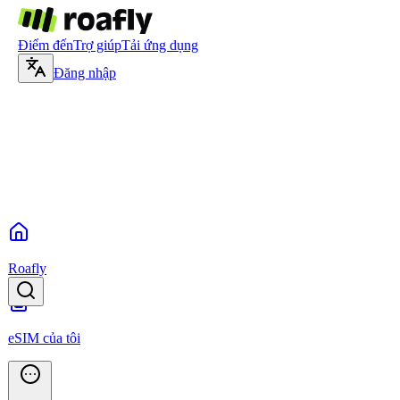
Điểm đến
Trợ giúp
Tải ứng dụng
Đăng nhập
Roafly
eSIM của tôi