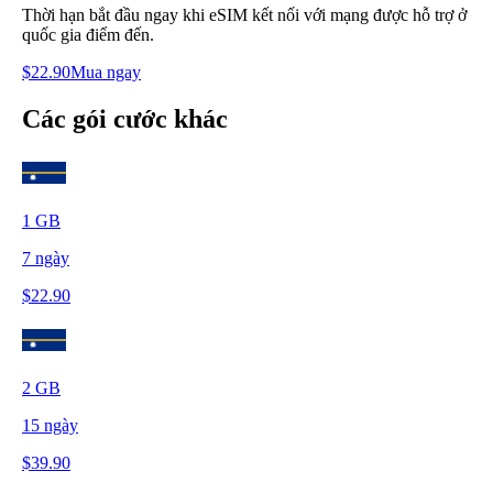
Thời hạn bắt đầu ngay khi eSIM kết nối với mạng được hỗ trợ ở
quốc gia điểm đến.
$
22.90
Mua ngay
Các gói cước khác
1
GB
7
ngày
$
22.90
2
GB
15
ngày
$
39.90