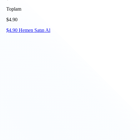
Toplam
$
4.90
$
4.90
Hemen Satın Al