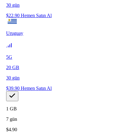
30
gün
$
22.90
Hemen Satın Al
Uruguay
5G
20
GB
30
gün
$
39.90
Hemen Satın Al
1
GB
7
gün
$
4.90