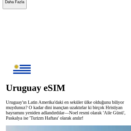
Daha Fazla
Uruguay
eSIM
Uruguay'ın Latin Amerika'daki en seküler ülke olduğunu biliyor
muydunuz? O kadar dini inançtan uzaktırlar ki birçok Hristiyan
bayramını yeniden adlandırdılar—Noel resmi olarak 'Aile Günü',
Paskalya ise 'Turizm Haftası' olarak anılır!