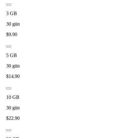
3
GB
30
gün
$
9.90
5
GB
30
gün
$
14.90
10
GB
30
gün
$
22.90