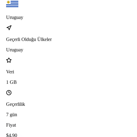
Uruguay
Geçerli Olduğu Ülkeler
Uruguay
Veri
1
GB
Geçerlilik
7
gün
Fiyat
$
4.90