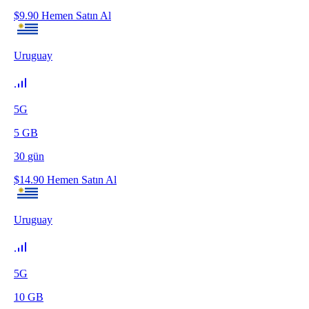
$
9.90
Hemen Satın Al
Uruguay
5G
5
GB
30
gün
$
14.90
Hemen Satın Al
Uruguay
5G
10
GB