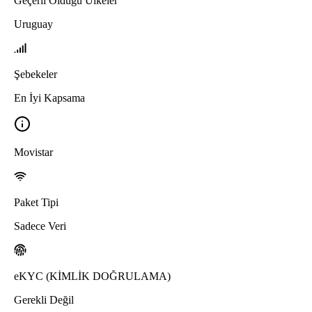
Geçerli Olduğu Ülkeler
Uruguay
Şebekeler
En İyi Kapsama
Movistar
Paket Tipi
Sadece Veri
eKYC (KİMLİK DOĞRULAMA)
Gerekli Değil