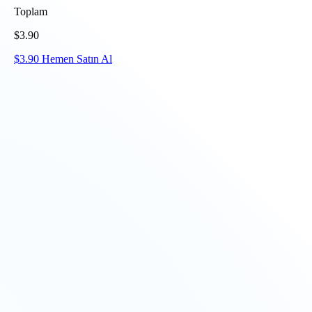
Toplam
$
3.90
$
3.90
Hemen Satın Al