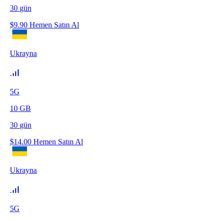
30
gün
$
9.90
Hemen Satın Al
Ukrayna
5G
10
GB
30
gün
$
14.00
Hemen Satın Al
Ukrayna
5G