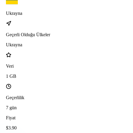
Ukrayna
Geçerli Olduğu Ülkeler
Ukrayna
Veri
1
GB
Geçerlilik
7
gün
Fiyat
$
3.90