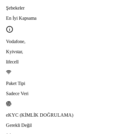
Şebekeler
En İyi Kapsama
Vodafone
,
Kyivstar
,
lifecell
Paket Tipi
Sadece Veri
eKYC (KİMLİK DOĞRULAMA)
Gerekli Değil