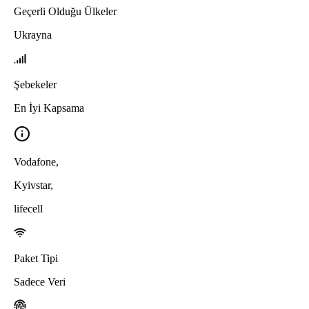
Geçerli Olduğu Ülkeler
Ukrayna
Şebekeler
En İyi Kapsama
Vodafone
,
Kyivstar
,
lifecell
Paket Tipi
Sadece Veri