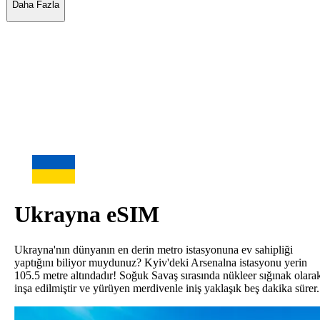
Daha Fazla
Ukrayna
eSIM
Ukrayna'nın dünyanın en derin metro istasyonuna ev sahipliği
yaptığını biliyor muydunuz? Kyiv'deki Arsenalna istasyonu yerin
105.5 metre altındadır! Soğuk Savaş sırasında nükleer sığınak olara
inşa edilmiştir ve yürüyen merdivenle iniş yaklaşık beş dakika sürer.