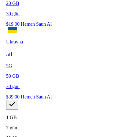
20
GB
30
gün
$
19.00
Hemen Satın Al
Ukrayna
5G
50
GB
30
gün
$
39.00
Hemen Satın Al
1
GB
7
gün