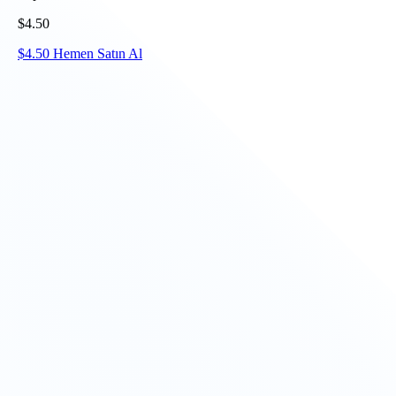
$
4.50
$
4.50
Hemen Satın Al