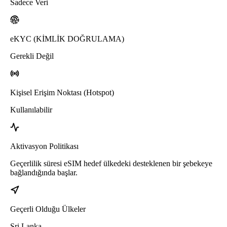
Sadece Veri
eKYC (KİMLİK DOĞRULAMA)
Gerekli Değil
Kişisel Erişim Noktası (Hotspot)
Kullanılabilir
Aktivasyon Politikası
Geçerlilik süresi eSIM hedef ülkedeki desteklenen bir şebekeye
bağlandığında başlar.
Geçerli Olduğu Ülkeler
Sri Lanka