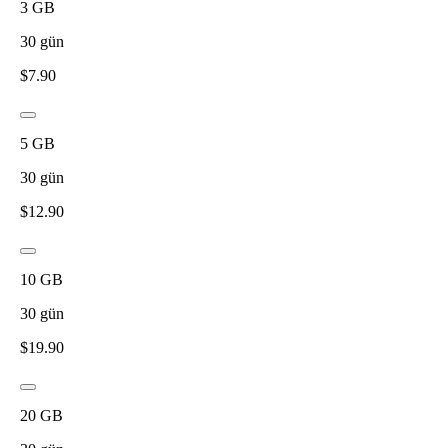
3
GB
30
gün
$
7.90
5
GB
30
gün
$
12.90
10
GB
30
gün
$
19.90
20
GB