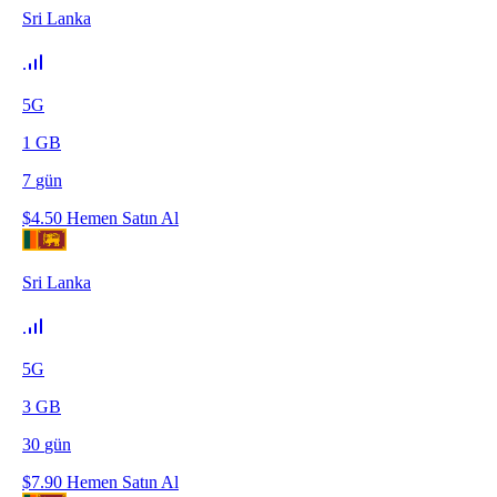
Sri Lanka
5G
1
GB
7
gün
$
4.50
Hemen Satın Al
Sri Lanka
5G
3
GB
30
gün
$
7.90
Hemen Satın Al