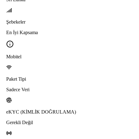
Şebekeler
En İyi Kapsama
Mobitel
Paket Tipi
Sadece Veri
eKYC (KİMLİK DOĞRULAMA)
Gerekli Değil