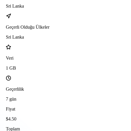
Sri Lanka
Geçerli Olduğu Ülkeler
Sri Lanka
Veri
1
GB
Geçerlilik
7
gün
Fiyat
$
4.50
Toplam