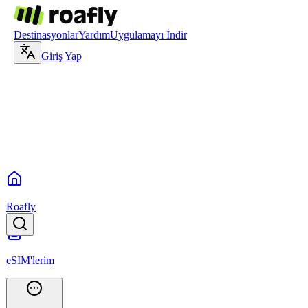
Destinasyonlar
Yardım
Uygulamayı İndir
Giriş Yap
Roafly
eSIM'lerim