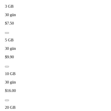
3
GB
30
gün
$
7.50
5
GB
30
gün
$
9.90
10
GB
30
gün
$
16.00
20
GB