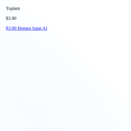
Toplam
$
3.90
$
3.90
Hemen Satın Al