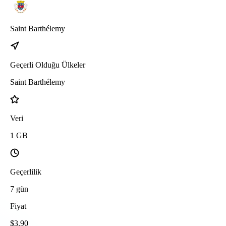
Saint Barthélemy
Geçerli Olduğu Ülkeler
Saint Barthélemy
Veri
1
GB
Geçerlilik
7
gün
Fiyat
$
3.90