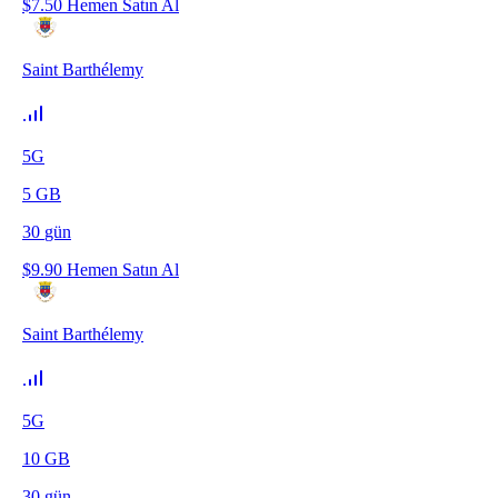
$
7.50
Hemen Satın Al
Saint Barthélemy
5G
5
GB
30
gün
$
9.90
Hemen Satın Al
Saint Barthélemy
5G
10
GB
30
gün