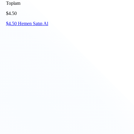
Toplam
$
4.50
$
4.50
Hemen Satın Al