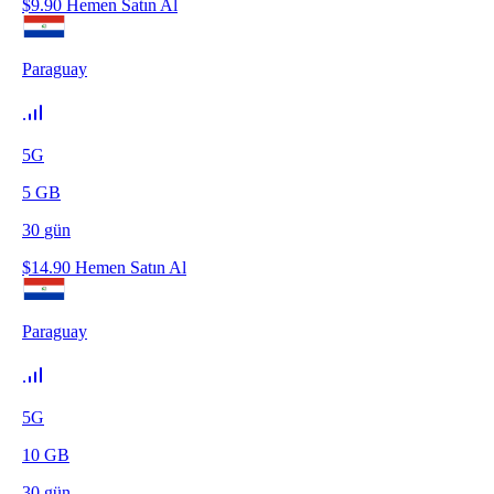
$
9.90
Hemen Satın Al
Paraguay
5G
5
GB
30
gün
$
14.90
Hemen Satın Al
Paraguay
5G
10
GB
30
gün