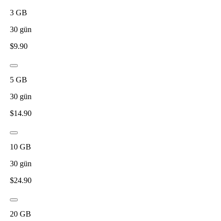
3
GB
30
gün
$
9.90
5
GB
30
gün
$
14.90
10
GB
30
gün
$
24.90
20
GB