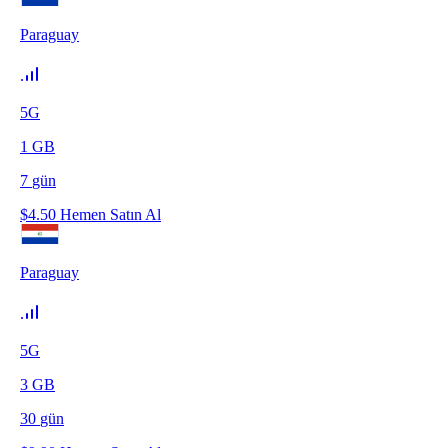
Paraguay
5G
1
GB
7
gün
$
4.50
Hemen Satın Al
Paraguay
5G
3
GB
30
gün