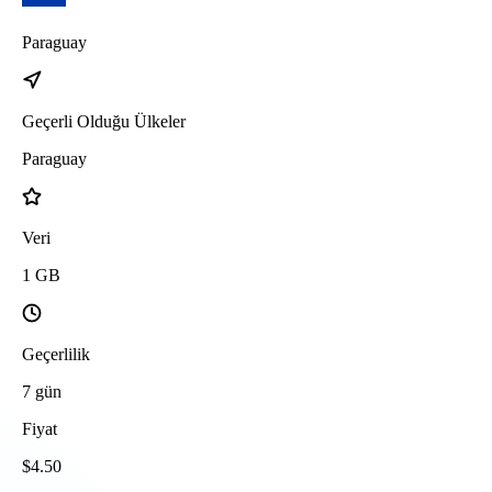
Paraguay
Geçerli Olduğu Ülkeler
Paraguay
Veri
1
GB
Geçerlilik
7
gün
Fiyat
$
4.50