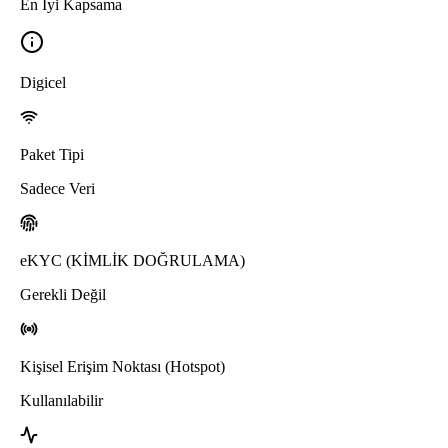
En İyi Kapsama
Digicel
Paket Tipi
Sadece Veri
eKYC (KİMLİK DOĞRULAMA)
Gerekli Değil
Kişisel Erişim Noktası (Hotspot)
Kullanılabilir