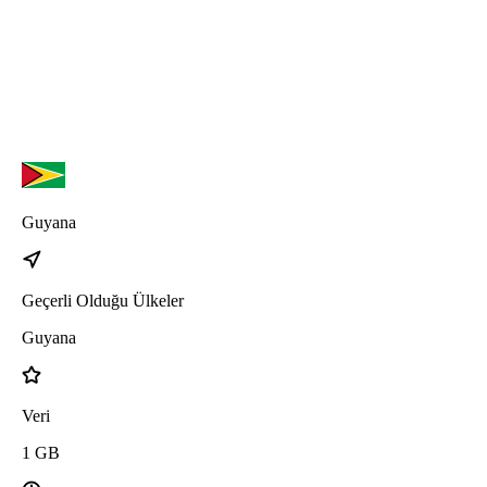
Guyana
Geçerli Olduğu Ülkeler
Guyana
Veri
1
GB