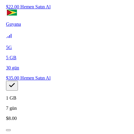
$
22.00
Hemen Satın Al
Guyana
5G
5
GB
30
gün
$
35.00
Hemen Satın Al
1
GB
7
gün
$
8.00