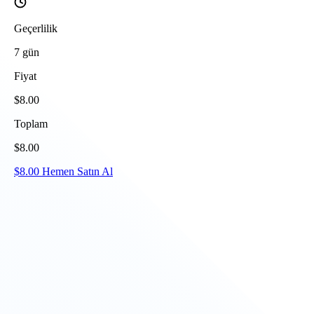
Geçerlilik
7
gün
Fiyat
$
8.00
Toplam
$
8.00
$
8.00
Hemen Satın Al