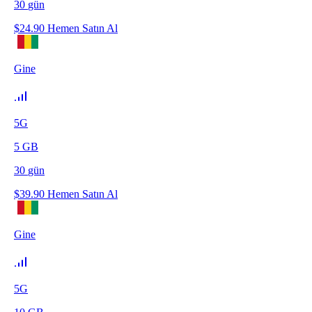
30
gün
$
24.90
Hemen Satın Al
Gine
5G
5
GB
30
gün
$
39.90
Hemen Satın Al
Gine
5G