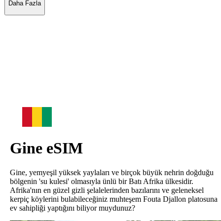
Daha Fazla
Gine
eSIM
Gine, yemyeşil yüksek yaylaları ve birçok büyük nehrin doğduğu
bölgenin 'su kulesi' olmasıyla ünlü bir Batı Afrika ülkesidir.
Afrika'nın en güzel gizli şelalelerinden bazılarını ve geleneksel
kerpiç köylerini bulabileceğiniz muhteşem Fouta Djallon platosuna
ev sahipliği yaptığını biliyor muydunuz?