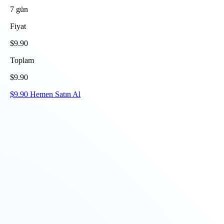
7
gün
Fiyat
$
9.90
Toplam
$
9.90
$
9.90
Hemen Satın Al