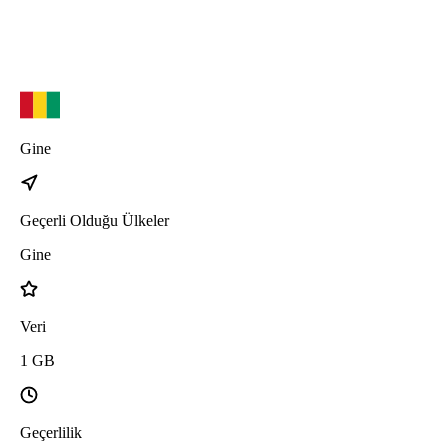
Gine
Geçerli Olduğu Ülkeler
Gine
Veri
1
GB
Geçerlilik