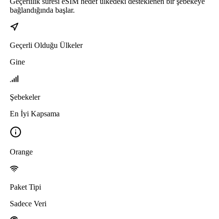
Geçerlilik süresi eSIM hedef ülkedeki desteklenen bir şebekeye
bağlandığında başlar.
Geçerli Olduğu Ülkeler
Gine
Şebekeler
En İyi Kapsama
Orange
Paket Tipi
Sadece Veri