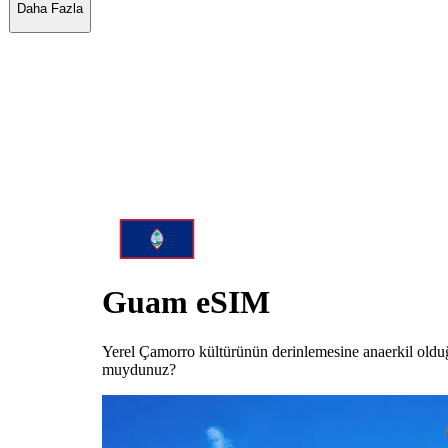
Daha Fazla
Guam
eSIM
Yerel Çamorro kültürünün derinlemesine anaerkil olduğ
muydunuz?