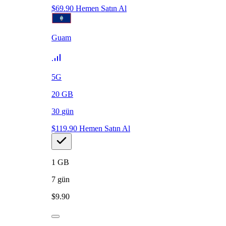
$
69.90
Hemen Satın Al
Guam
5G
20
GB
30
gün
$
119.90
Hemen Satın Al
1
GB
7
gün
$
9.90