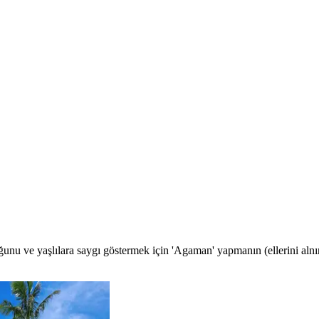
unu ve yaşlılara saygı göstermek için 'Agaman' yapmanın (ellerini alnı