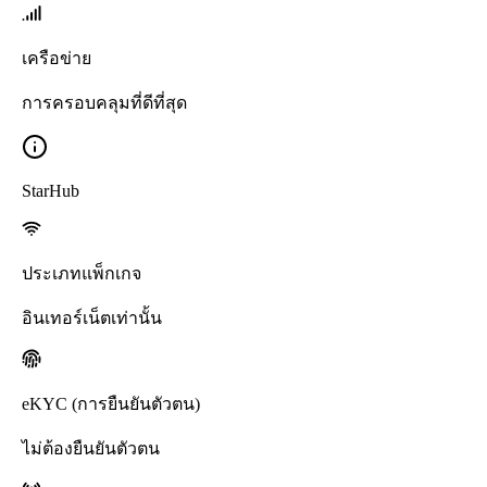
เครือข่าย
การครอบคลุมที่ดีที่สุด
StarHub
ประเภทแพ็กเกจ
อินเทอร์เน็ตเท่านั้น
eKYC (การยืนยันตัวตน)
ไม่ต้องยืนยันตัวตน