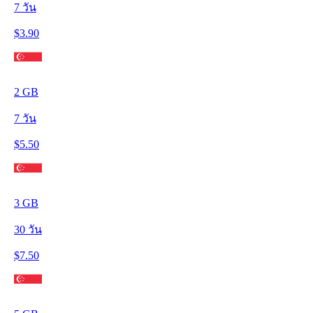
7
วัน
$
3.90
2
GB
7
วัน
$
5.50
3
GB
30
วัน
$
7.50