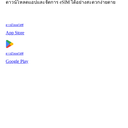
ดาวน์โหลดแอปและจัดการ eSIM ได้อย่างสะดวกง่ายดาย
ดาวน์โหลดได้ที่
App Store
ดาวน์โหลดได้ที่
Google Play