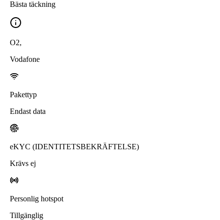
Bästa täckning
O2
,
Vodafone
Pakettyp
Endast data
eKYC (IDENTITETSBEKRÄFTELSE)
Krävs ej
Personlig hotspot
Tillgänglig