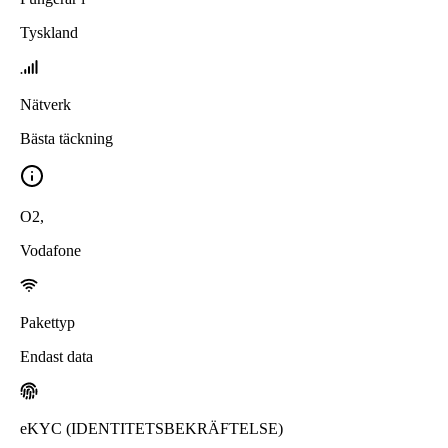
Tyskland
Nätverk
Bästa täckning
O2
,
Vodafone
Pakettyp
Endast data
eKYC (IDENTITETSBEKRÄFTELSE)