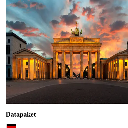
Datapaket