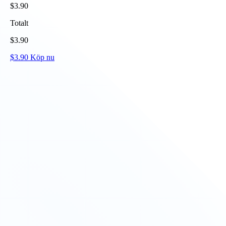
$
3.90
Totalt
$
3.90
$
3.90
Köp nu