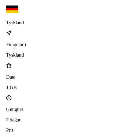
Tyskland
Fungerar i
Tyskland
Data
1
GB
Giltighet
7
dagar
Pris