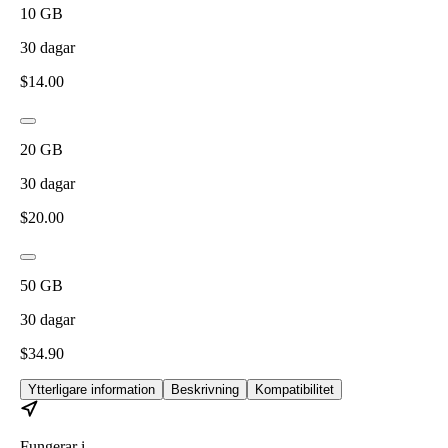
10
GB
30
dagar
$
14.00
20
GB
30
dagar
$
20.00
50
GB
30
dagar
$
34.90
Ytterligare information
Beskrivning
Kompatibilitet
Fungerar i