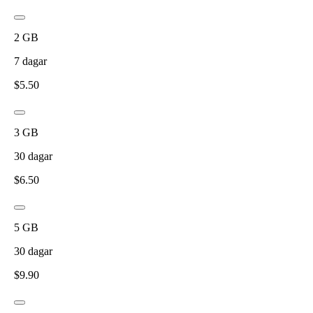
2
GB
7
dagar
$
5.50
3
GB
30
dagar
$
6.50
5
GB
30
dagar
$
9.90