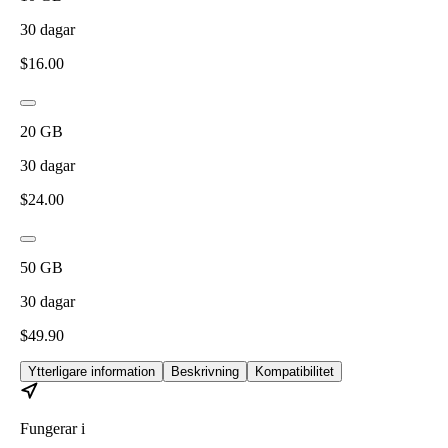
30
dagar
$
16.00
20
GB
30
dagar
$
24.00
50
GB
30
dagar
$
49.90
Ytterligare information
Beskrivning
Kompatibilitet
Fungerar i