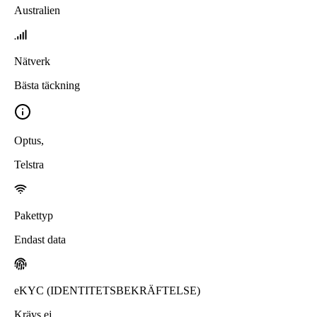
Australien
Nätverk
Bästa täckning
Optus
,
Telstra
Pakettyp
Endast data
eKYC (IDENTITETSBEKRÄFTELSE)
Krävs ej