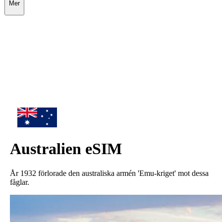
Mer
Australien
eSIM
År 1932 förlorade den australiska armén 'Emu-kriget' mot dessa
fåglar.