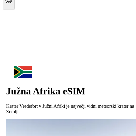
Več
Južna Afrika
eSIM
Krater Vredefort v Južni Afriki je največji vidni meteorski krater na
Zemlji.