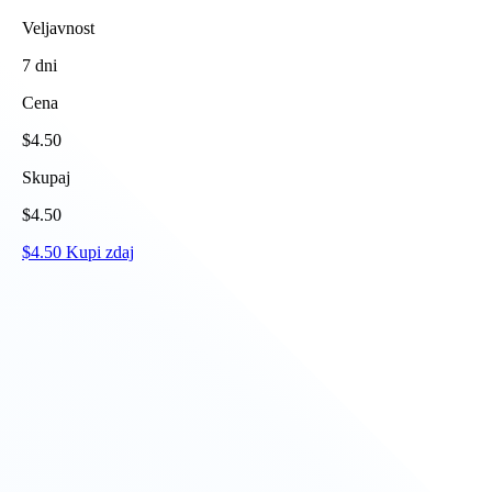
Veljavnost
7
dni
Cena
$
4.50
Skupaj
$
4.50
$
4.50
Kupi zdaj