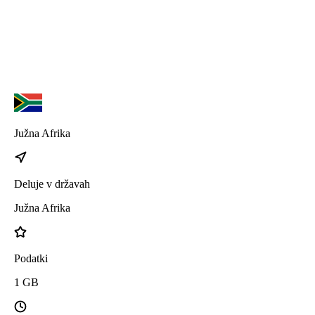
iPhone 17 Air
Južna Afrika
Deluje v državah
Južna Afrika
Podatki
1
GB