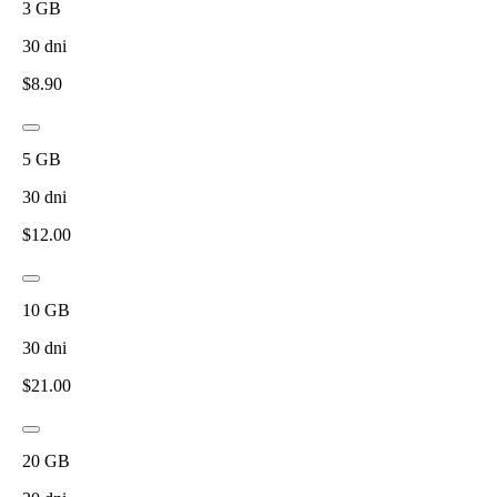
3
GB
30
dni
$
8.90
5
GB
30
dni
$
12.00
10
GB
30
dni
$
21.00
20
GB