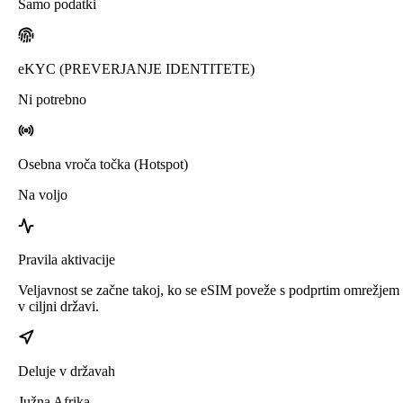
Samo podatki
eKYC (PREVERJANJE IDENTITETE)
Ni potrebno
Osebna vroča točka (Hotspot)
Na voljo
Pravila aktivacije
Veljavnost se začne takoj, ko se eSIM poveže s podprtim omrežjem
v ciljni državi.
Deluje v državah
Južna Afrika