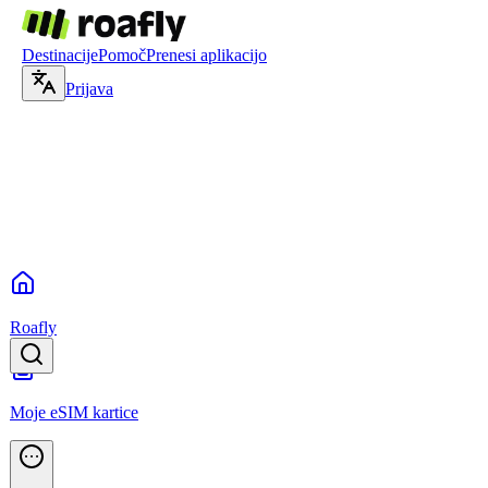
Destinacije
Pomoč
Prenesi aplikacijo
Prijava
Roafly
Moje eSIM kartice