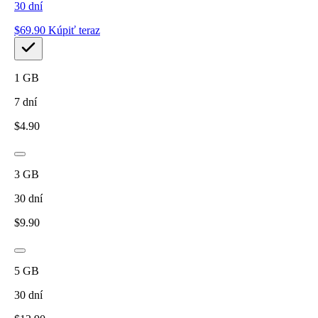
30
dní
$
69.90
Kúpiť teraz
1
GB
7
dní
$
4.90
3
GB
30
dní
$
9.90
5
GB
30
dní