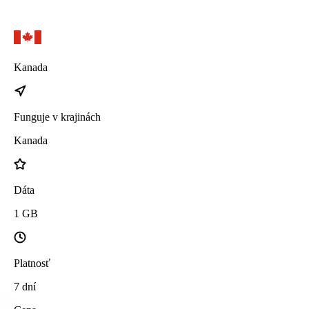
Kanada
Funguje v krajinách
Kanada
Dáta
1
GB
Platnosť
7
dní