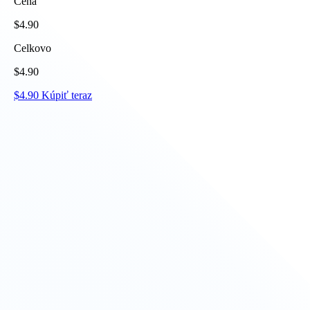
Cena
$
4.90
Celkovo
$
4.90
$
4.90
Kúpiť teraz