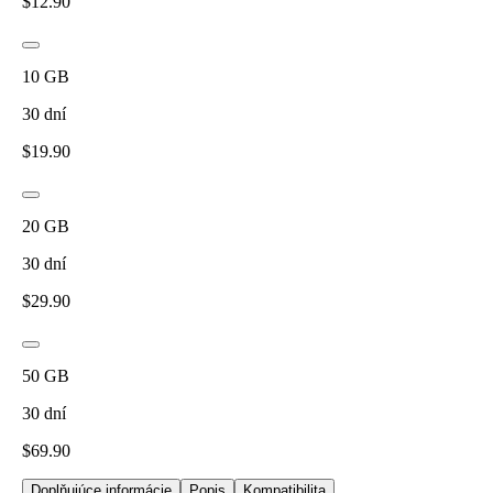
$
12.90
10
GB
30
dní
$
19.90
20
GB
30
dní
$
29.90
50
GB
30
dní
$
69.90
Doplňujúce informácie
Popis
Kompatibilita