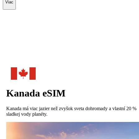
Viac
Kanada
eSIM
Kanada má viac jazier než zvyšok sveta dohromady a vlastní 20 %
sladkej vody planéty.