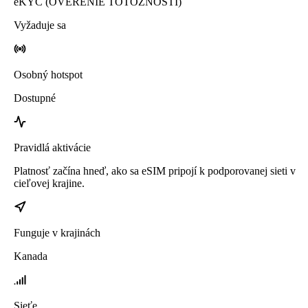
eKYC (OVERENIE TOTOŽNOSTI)
Vyžaduje sa
Osobný hotspot
Dostupné
Pravidlá aktivácie
Platnosť začína hneď, ako sa eSIM pripojí k podporovanej sieti v
cieľovej krajine.
Funguje v krajinách
Kanada
Sieťe