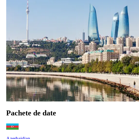
Pachete de date
Azerbaidjan