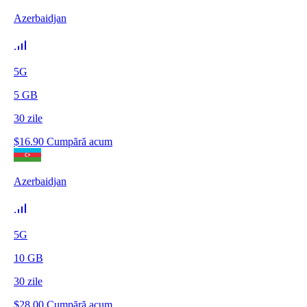
Azerbaidjan
5G
5
GB
30
zile
$
16.90
Cumpără acum
Azerbaidjan
5G
10
GB
30
zile
$
28.00
Cumpără acum