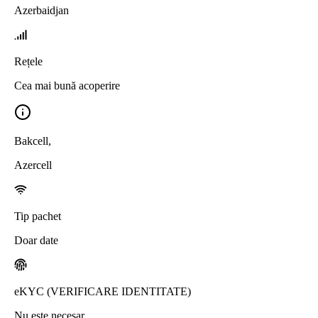
Azerbaidjan
Rețele
Cea mai bună acoperire
Bakcell
,
Azercell
Tip pachet
Doar date
eKYC (VERIFICARE IDENTITATE)
Nu este necesar