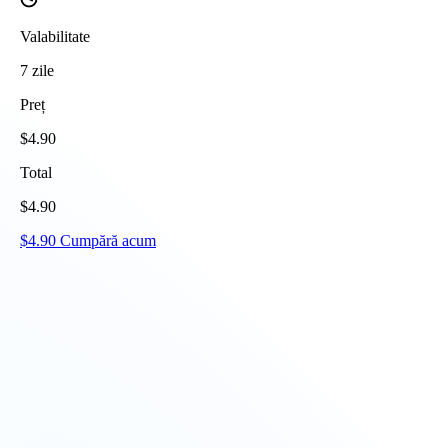
Valabilitate
7
zile
Preț
$
4.90
Total
$
4.90
$
4.90
Cumpără acum