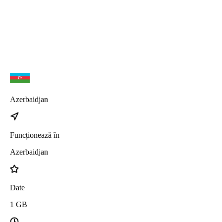
iPhone 17 Air
Azerbaidjan
Funcționează în
Azerbaidjan
Date
1
GB