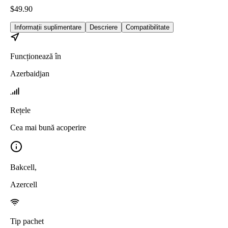
$
49.90
Informații suplimentare
Descriere
Compatibilitate
Funcționează în
Azerbaidjan
Rețele
Cea mai bună acoperire
Bakcell
,
Azercell
Tip pachet