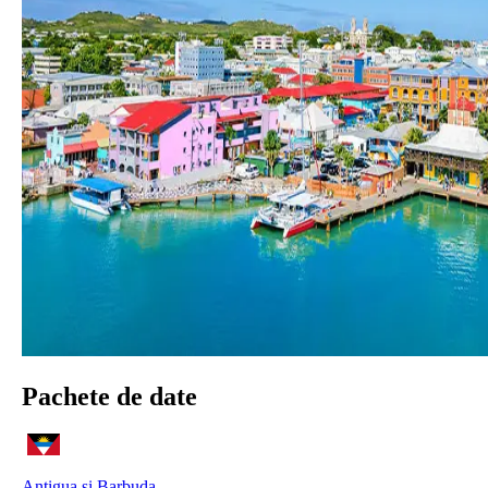
Pachete de date
Antigua și Barbuda