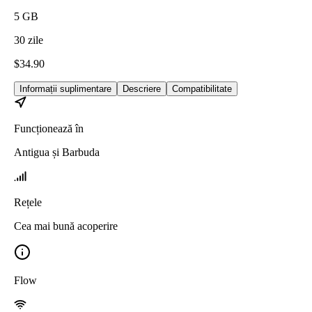
5
GB
30
zile
$
34.90
Informații suplimentare
Descriere
Compatibilitate
Funcționează în
Antigua și Barbuda
Rețele
Cea mai bună acoperire
Flow