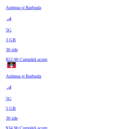
Antigua și Barbuda
5G
3
GB
30
zile
$
22.90
Cumpără acum
Antigua și Barbuda
5G
5
GB
30
zile
$
34.90
Cumpără acum