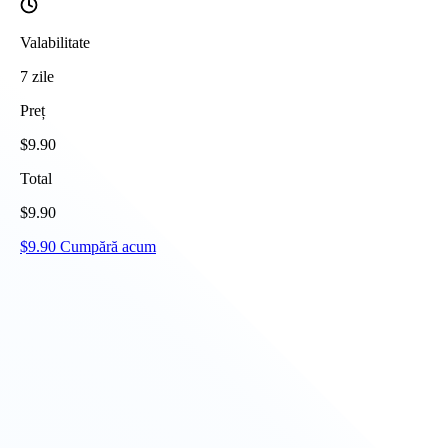
Valabilitate
7
zile
Preț
$
9.90
Total
$
9.90
$
9.90
Cumpără acum