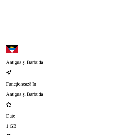
iPhone 17 Pro
iPhone 17 Air
Antigua și Barbuda
Funcționează în
Antigua și Barbuda
Date
1
GB