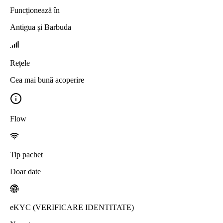
Funcționează în
Antigua și Barbuda
Rețele
Cea mai bună acoperire
Flow
Tip pachet
Doar date
eKYC (VERIFICARE IDENTITATE)