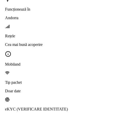
Funcționează în
Andorra
Rețele
Cea mai bună acoperire
Mobiland
Tip pachet
Doar date
eKYC (VERIFICARE IDENTITATE)