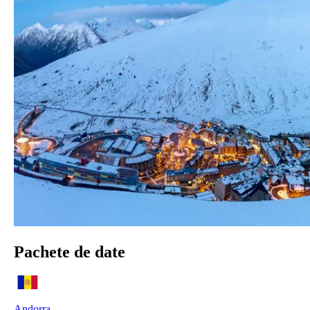
Pachete de date
Andorra