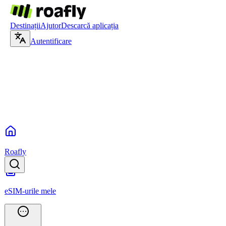
Destinații
Ajutor
Descarcă aplicația
Autentificare
Roafly
eSIM-urile mele