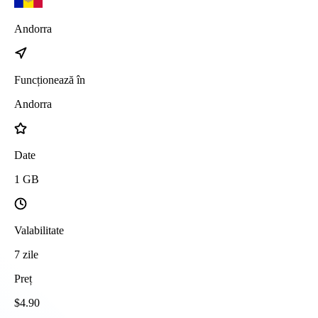
Andorra
Funcționează în
Andorra
Date
1
GB
Valabilitate
7
zile
Preț
$
4.90