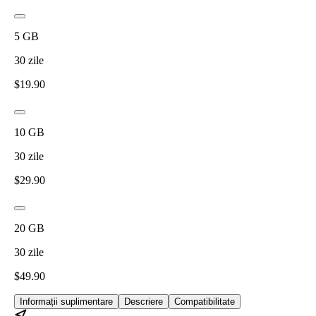
5
GB
30
zile
$
19.90
10
GB
30
zile
$
29.90
20
GB
30
zile
$
49.90
Informații suplimentare
Descriere
Compatibilitate