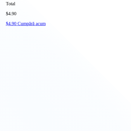
Total
$
4.90
$
4.90
Cumpără acum