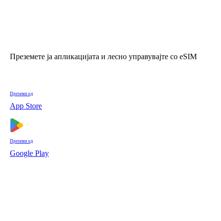
Преземете ја апликацијата и лесно управувајте со eSIM
Преземи од
App Store
Преземи од
Google Play