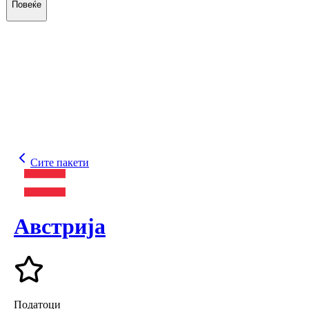
Повеќе
Сите пакети
Австрија
Податоци