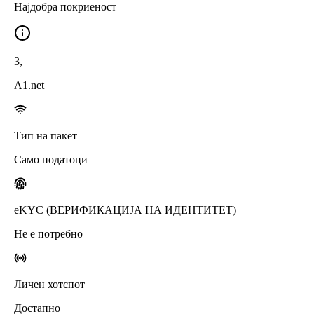
Најдобра покриеност
3
,
A1.net
Тип на пакет
Само податоци
eKYC (ВЕРИФИКАЦИЈА НА ИДЕНТИТЕТ)
Не е потребно
Личен хотспот
Достапно