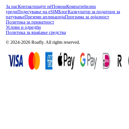
За нас
Контактирајте нè
Помош
Компатибилни
уреди
Подесување на eSIM
Блог
Калкулатор за податоци за
патување
Преземи апликација
Програма за лојалност
Политика за приватност
Услови и одредби
Политика за враќање средства
© 2024-2026 Roafly. All rights reserved.