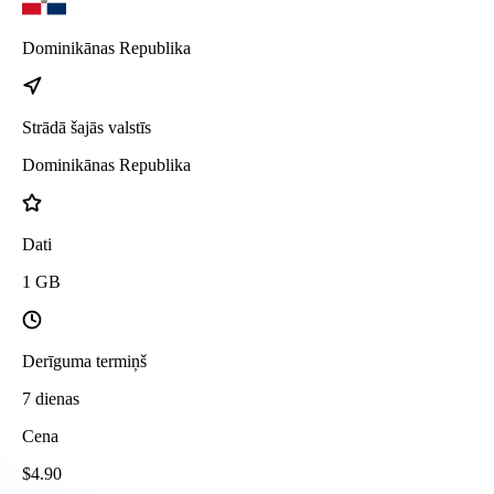
Dominikānas Republika
Strādā šajās valstīs
Dominikānas Republika
Dati
1
GB
Derīguma termiņš
7
dienas
Cena
$
4.90