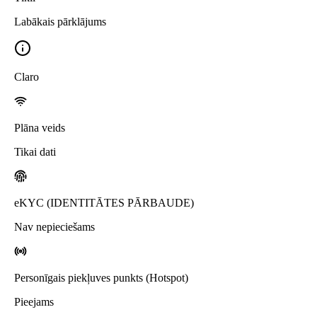
Labākais pārklājums
Claro
Plāna veids
Tikai dati
eKYC (IDENTITĀTES PĀRBAUDE)
Nav nepieciešams
Personīgais piekļuves punkts (Hotspot)
Pieejams