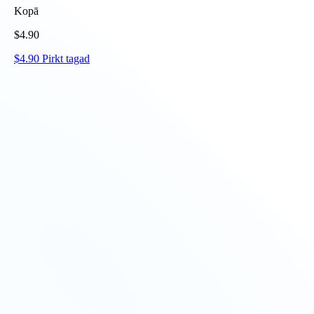
Kopā
$
4.90
$
4.90
Pirkt tagad