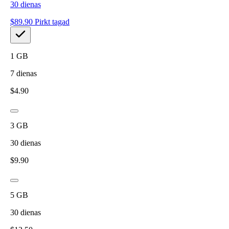
30
dienas
$
89.90
Pirkt tagad
1
GB
7
dienas
$
4.90
3
GB
30
dienas
$
9.90
5
GB
30
dienas