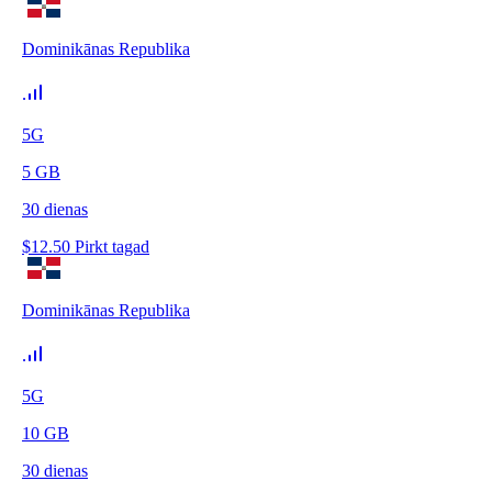
Dominikānas Republika
5G
5
GB
30
dienas
$
12.50
Pirkt tagad
Dominikānas Republika
5G
10
GB
30
dienas