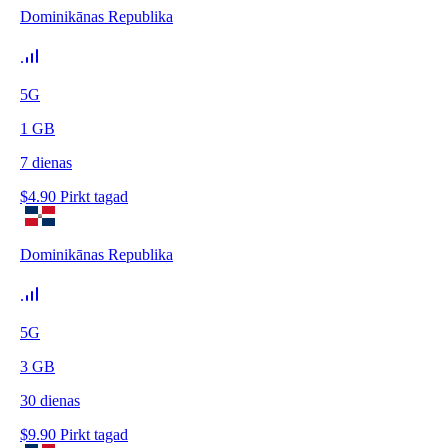
Dominikānas Republika
5G
1
GB
7
dienas
$
4.90
Pirkt tagad
Dominikānas Republika
5G
3
GB
30
dienas
$
9.90
Pirkt tagad