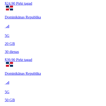
$
24.90
Pirkt tagad
Dominikānas Republika
5G
20
GB
30
dienas
$
39.90
Pirkt tagad
Dominikānas Republika
5G
50
GB