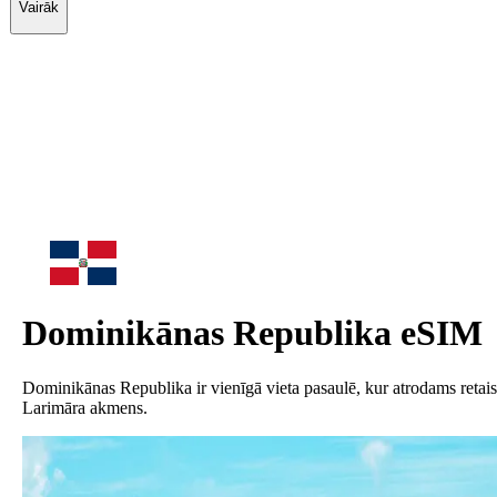
Vairāk
Dominikānas Republika
eSIM
Dominikānas Republika ir vienīgā vieta pasaulē, kur atrodams retais
Larimāra akmens.