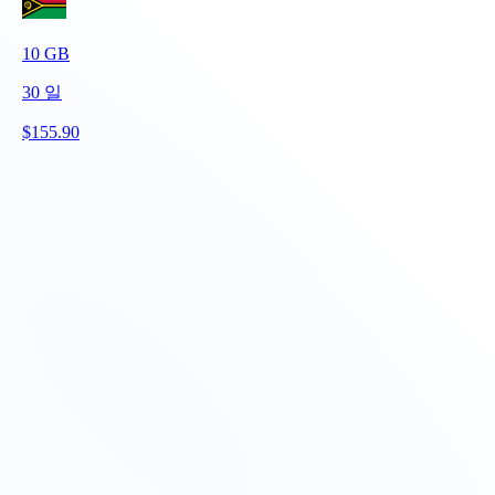
10
GB
30
일
$
155.90