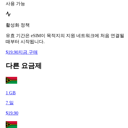
사용 가능
활성화 정책
유효 기간은 eSIM이 목적지의 지원 네트워크에 처음 연결될
때부터 시작됩니다.
$
19.90
지금 구매
다른 요금제
1
GB
7
일
$
19.90