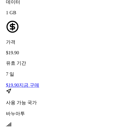
데이터
1
GB
가격
$
19.90
유효 기간
7
일
$
19.90
지금 구매
사용 가능 국가
바누아투