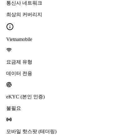
통신사 네트워크
최상의 커버리지
Vietnamobile
요금제 유형
데이터 전용
eKYC (본인 인증)
불필요
모바일 핫스팟 (테더링)