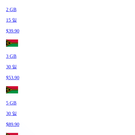
2
GB
15
일
$
39.90
3
GB
30
일
$
53.90
5
GB
30
일
$
89.90