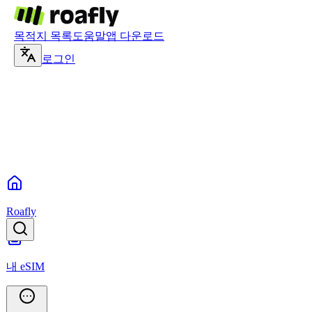
목적지 목록
도움말
앱 다운로드
로그인
Roafly
내 eSIM