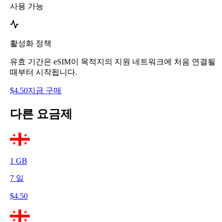
사용 가능
활성화 정책
유효 기간은 eSIM이 목적지의 지원 네트워크에 처음 연결될
때부터 시작됩니다.
$
4.50
지금 구매
다른 요금제
1
GB
7
일
$
4.50