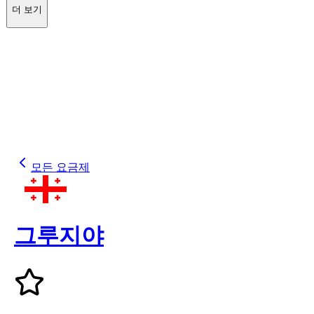
더 보기
모든 요금제
그루지야