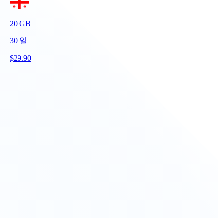
20
GB
30
일
$
29.90