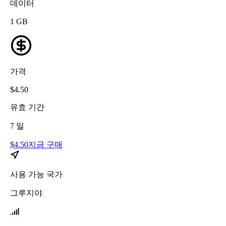
데이터
1
GB
가격
$
4.50
유효 기간
7
일
$
4.50
지금 구매
사용 가능 국가
그루지야