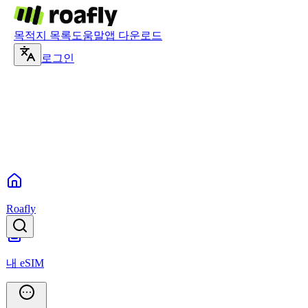
목적지 목록
도움말
앱 다운로드
로그인
Roafly
내 eSIM