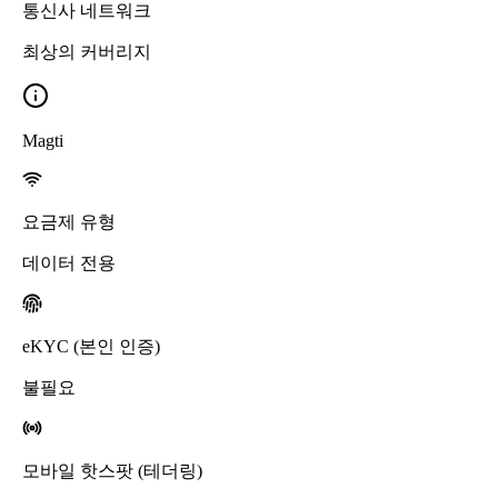
통신사 네트워크
최상의 커버리지
Magti
요금제 유형
데이터 전용
eKYC (본인 인증)
불필요
모바일 핫스팟 (테더링)