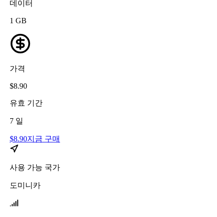
데이터
1
GB
가격
$
8.90
유효 기간
7
일
$
8.90
지금 구매
사용 가능 국가
도미니카