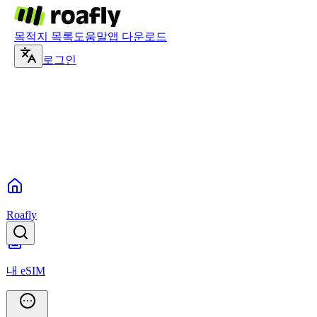
목적지 목록
도움말
앱 다운로드
로그인
Roafly
내 eSIM