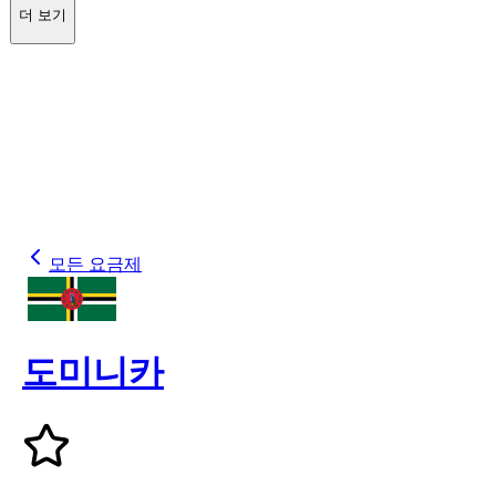
더 보기
모든 요금제
도미니카