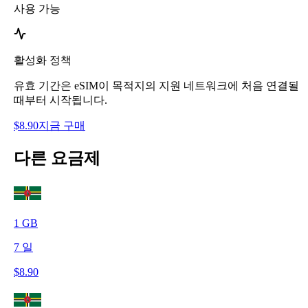
사용 가능
활성화 정책
유효 기간은 eSIM이 목적지의 지원 네트워크에 처음 연결될
때부터 시작됩니다.
$
8.90
지금 구매
다른 요금제
1
GB
7
일
$
8.90