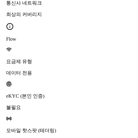
통신사 네트워크
최상의 커버리지
Flow
요금제 유형
데이터 전용
eKYC (본인 인증)
불필요
모바일 핫스팟 (테더링)