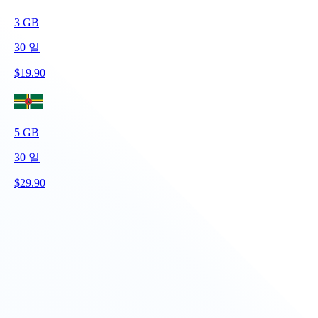
3
GB
30
일
$
19.90
5
GB
30
일
$
29.90