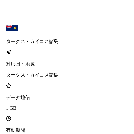
タークス・カイコス諸島
対応国・地域
タークス・カイコス諸島
データ通信
1
GB
有効期間