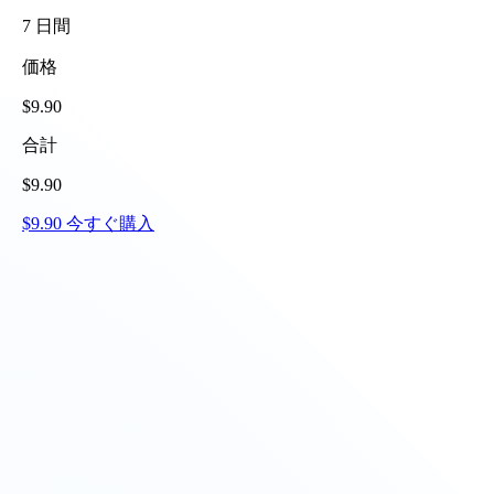
7
日間
価格
$
9.90
合計
$
9.90
$
9.90
今すぐ購入