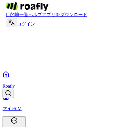
目的地一覧
ヘルプ
アプリをダウンロード
ログイン
Roafly
マイeSIM