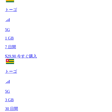
トーゴ
5G
1
GB
7
日間
$
29.90
今すぐ購入
トーゴ
5G
3
GB
30
日間