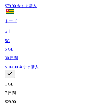
$
79.90
今すぐ購入
トーゴ
5G
5
GB
30
日間
$
104.90
今すぐ購入
1
GB
7
日間
$
29.90