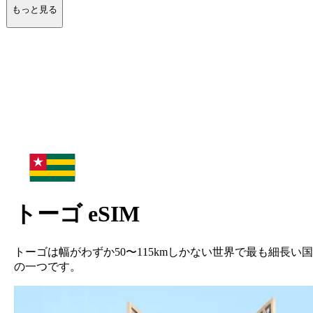
もっと見る
トーゴ
eSIM
トーゴは幅がわずか50〜115kmしかない世界で最も細長い国
の一つです。