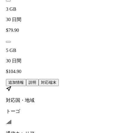
3
GB
30
日間
$
79.90
5
GB
30
日間
$
104.90
追加情報
説明
対応端末
対応国・地域
トーゴ