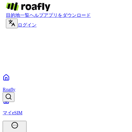
目的地一覧
ヘルプ
アプリをダウンロード
ログイン
Roafly
マイeSIM