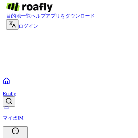
目的地一覧
ヘルプ
アプリをダウンロード
ログイン
Roafly
マイeSIM