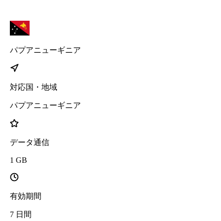
パプアニューギニア
対応国・地域
パプアニューギニア
データ通信
1
GB
有効期間
7
日間