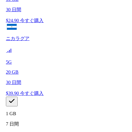
30
日間
$
24.90
今すぐ購入
ニカラグア
5G
20
GB
30
日間
$
39.90
今すぐ購入
1
GB
7
日間