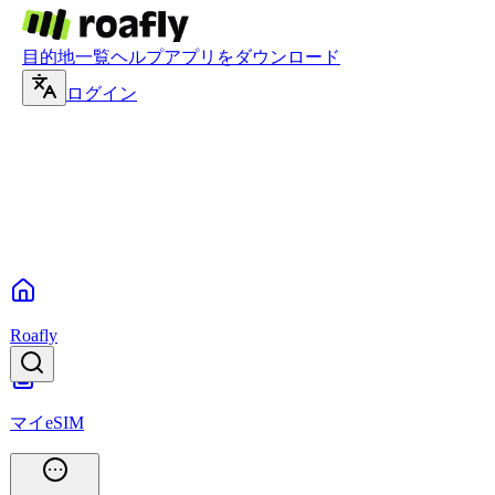
目的地一覧
ヘルプ
アプリをダウンロード
ログイン
Roafly
マイeSIM