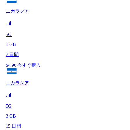
ニカラグア
5G
1
GB
7
日間
$
4.90
今すぐ購入
ニカラグア
5G
3
GB
15
日間