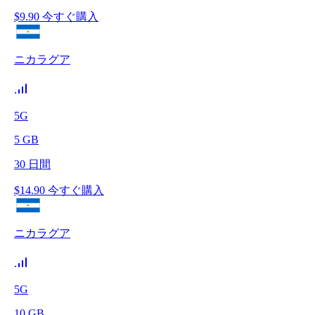
$
9.90
今すぐ購入
ニカラグア
5G
5
GB
30
日間
$
14.90
今すぐ購入
ニカラグア
5G
10
GB