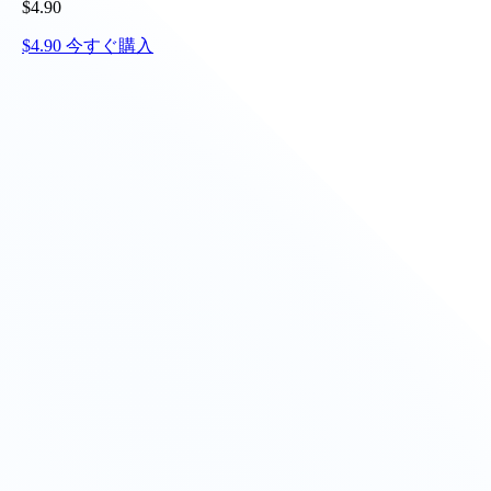
$
4.90
$
4.90
今すぐ購入