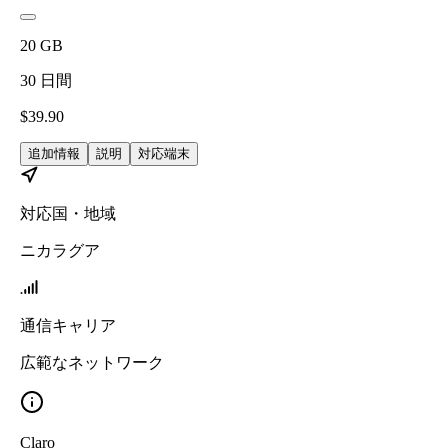
20
GB
30
日間
$
39.90
追加情報
説明
対応端末
対応国・地域
ニカラグア
通信キャリア
広範なネットワーク
Claro