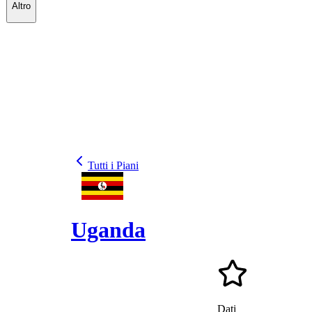
Altro
Tutti i Piani
Uganda
Dati