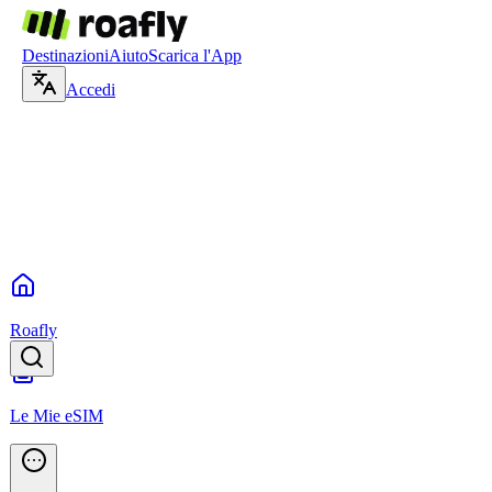
Destinazioni
Aiuto
Scarica l'App
Accedi
Roafly
Le Mie eSIM