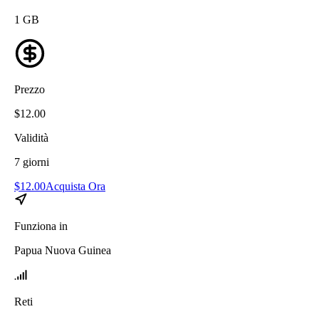
1
GB
Prezzo
$
12.00
Validità
7
giorni
$
12.00
Acquista Ora
Funziona in
Papua Nuova Guinea
Reti