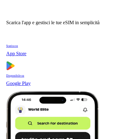
Scarica l'app e gestisci le tue eSIM in semplicità
Scarica su
App Store
Disponibile su
Google Play