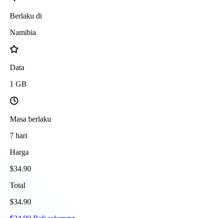
Berlaku di
Namibia
Data
1
GB
Masa berlaku
7
hari
Harga
$
34.90
Total
$
34.90