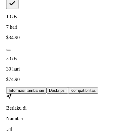
1
GB
7
hari
$
34.90
3
GB
30
hari
$
74.90
Informasi tambahan
Deskripsi
Kompatibilitas
Berlaku di
Namibia