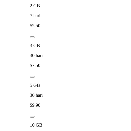
2
GB
7
hari
$
5.50
3
GB
30
hari
$
7.50
5
GB
30
hari
$
9.90
10
GB