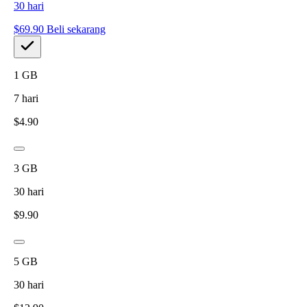
30
hari
$
69.90
Beli sekarang
1
GB
7
hari
$
4.90
3
GB
30
hari
$
9.90
5
GB
30
hari