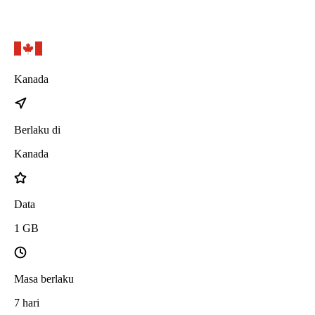
Kanada
Berlaku di
Kanada
Data
1
GB
Masa berlaku
7
hari