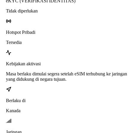
eKYC (VERIFIKASI IDENTITAS)
Tidak diperlukan
Hotspot Pribadi
Tersedia
Kebijakan aktivasi
Masa berlaku dimulai segera setelah eSIM terhubung ke jaringan
yang didukung di negara tujuan.
Berlaku di
Kanada
Jaringan