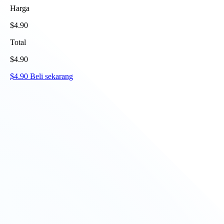
Harga
$
4.90
Total
$
4.90
$
4.90
Beli sekarang