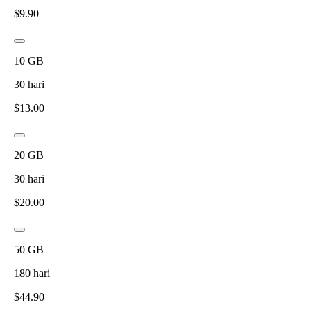
$
9.90
10
GB
30
hari
$
13.00
20
GB
30
hari
$
20.00
50
GB
180
hari
$
44.90