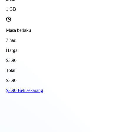
1
GB
Masa berlaku
7
hari
Harga
$
3.90
Total
$
3.90
$
3.90
Beli sekarang