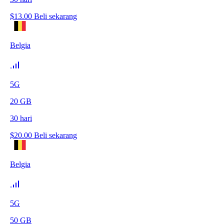
$
13.00
Beli sekarang
Belgia
5G
20
GB
30
hari
$
20.00
Beli sekarang
Belgia
5G
50
GB