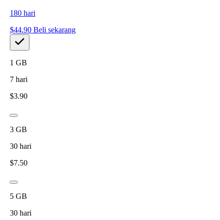
180
hari
$
44.90
Beli sekarang
1
GB
7
hari
$
3.90
3
GB
30
hari
$
7.50
5
GB
30
hari