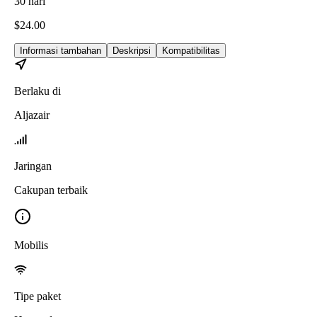
30
hari
$
24.00
Informasi tambahan
Deskripsi
Kompatibilitas
Berlaku di
Aljazair
Jaringan
Cakupan terbaik
Mobilis
Tipe paket