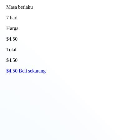
Masa berlaku
7
hari
Harga
$
4.50
Total
$
4.50
$
4.50
Beli sekarang