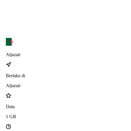
iPhone 17 Air
Aljazair
Berlaku di
Aljazair
Data
1
GB