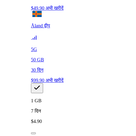
$
49.90
अभी खरीदें
Åland द्वीप
5G
50
GB
30
दिन
$
99.90
अभी खरीदें
1
GB
7
दिन
$
4.90