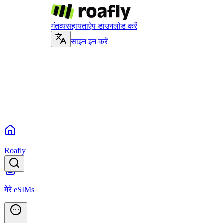
गंतव्य
सहायता
ऐप डाउनलोड करें
साइन इन करें
Roafly
मेरे eSIMs