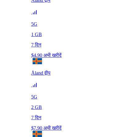
Åland द्वीप
5G
1
GB
7
दिन
$
4.90
अभी खरीदें
Åland द्वीप
5G
2
GB
7
दिन
$
7.90
अभी खरीदें