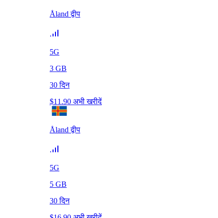
Åland द्वीप
5G
3
GB
30
दिन
$
11.90
अभी खरीदें
Åland द्वीप
5G
5
GB
30
दिन
$
16.90
अभी खरीदें