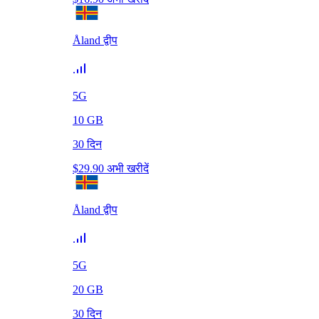
Åland द्वीप
5G
10
GB
30
दिन
$
29.90
अभी खरीदें
Åland द्वीप
5G
20
GB
30
दिन