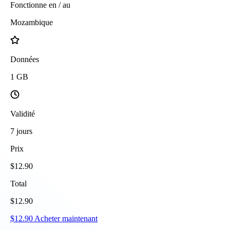
Fonctionne en / au
Mozambique
Données
1
GB
Validité
7
jours
Prix
$
12.90
Total
$
12.90
$
12.90
Acheter maintenant