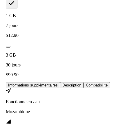
1
GB
7
jours
$
12.90
3
GB
30
jours
$
99.90
Informations supplémentaires
Description
Compatibilité
Fonctionne en / au
Mozambique